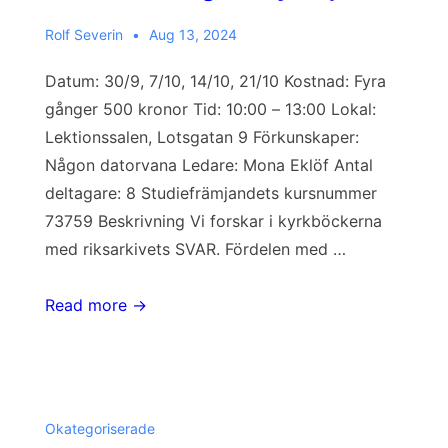
Rolf Severin
Aug 13, 2024
Datum: 30/9, 7/10, 14/10, 21/10 Kostnad: Fyra
gånger 500 kronor Tid: 10:00 – 13:00 Lokal:
Lektionssalen, Lotsgatan 9 Förkunskaper:
Någon datorvana Ledare: Mona Eklöf Antal
deltagare: 8 Studiefrämjandets kursnummer
73759 Beskrivning Vi forskar i kyrkböckerna
med riksarkivets SVAR. Fördelen med …
Släktforskning
Read more →
för
nybörjare
Okategoriserade