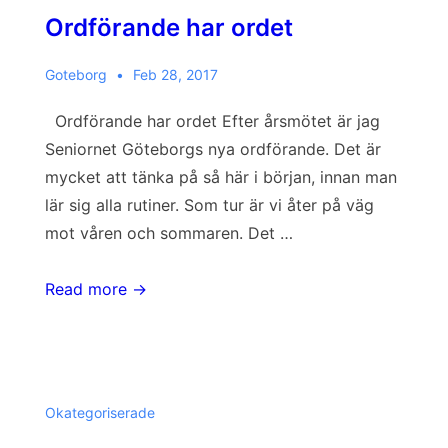
Ordförande har ordet
Goteborg
Feb 28, 2017
Ordförande har ordet Efter årsmötet är jag
Seniornet Göteborgs nya ordförande. Det är
mycket att tänka på så här i början, innan man
lär sig alla rutiner. Som tur är vi åter på väg
mot våren och sommaren. Det …
Ordförande
Read more →
har
ordet
Okategoriserade