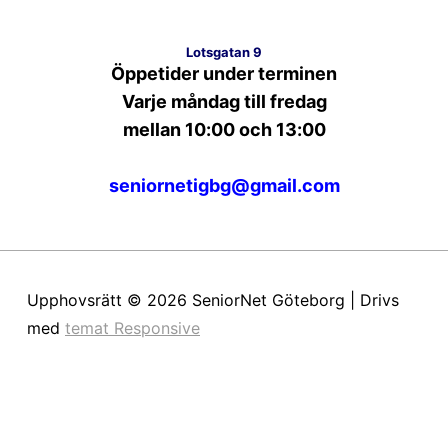
Lotsgatan 9
Öppetider under terminen
Varje måndag till fredag
mellan 10:00 och 13:00
seniornetigbg@gmail.com
Upphovsrätt © 2026
SeniorNet Göteborg
| Drivs
med
temat Responsive