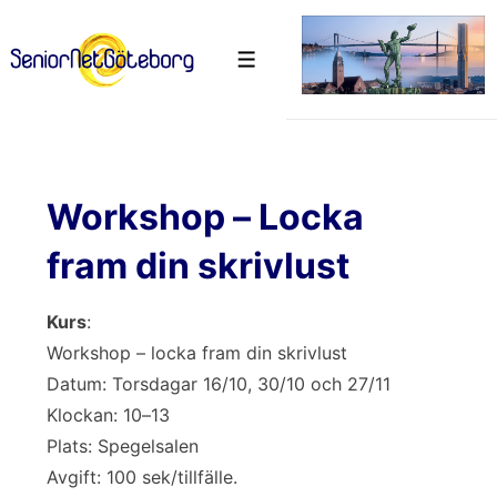
↓
Hoppa
Meny
till
huvudinnehåll
Workshop – Locka
fram din skrivlust
Kurs
:
Workshop – locka fram din skrivlust
Datum: Torsdagar 16/10, 30/10 och 27/11
Klockan: 10–13
Plats: Spegelsalen
Avgift: 100 sek/tillfälle.