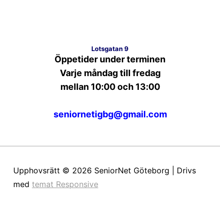
Lotsgatan 9
Öppetider under terminen
Varje måndag till fredag
mellan 10:00 och 13:00
seniornetigbg@gmail.com
Upphovsrätt © 2026
SeniorNet Göteborg
| Drivs
med
temat Responsive